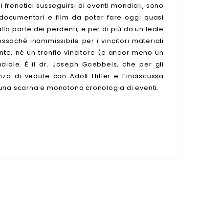
i frenetici susseguirsi di eventi mondiali, sono
, documentari e film da poter fare oggi quasi
la parte dei perdenti, e per di più da un leale
ssoché inammissibile per i vincitori materiali
nte, né un tronfio vincitore (e ancor meno un
ndiale. È il dr. Joseph Goebbels, che per gli
za di vedute con Adolf Hitler e l’indiscussa
 una scarna e monotona cronologia di eventi.