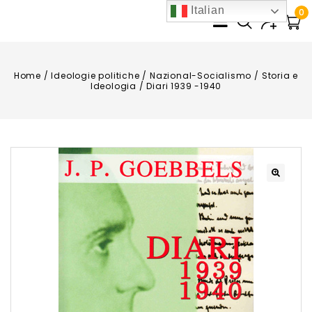
Italian
0
Home
/
Ideologie politiche
/
Nazional-Socialismo
/
Storia e
Ideologia
/
Diari 1939 -1940