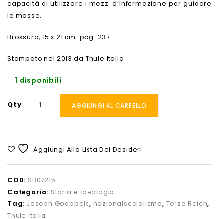
capacità di utilizzare i mezzi d’informazione per guidare
le masse.
Brossura, 15 x 21 cm. pag. 237
Stampato nel 2013 da Thule Italia
1 disponibili
Qty:
AGGIUNGI AL CARRELLO
Aggiungi Alla Lista Dei Desideri
COD:
SB07215
Categoria:
Storia e Ideologia
Tag:
Joseph Goebbels
,
nazionalsocialismo
,
Terzo Reich
,
Thule Italia