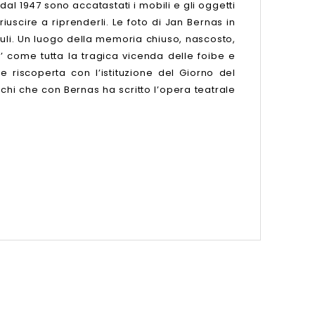
al 1947 sono accatastati i mobili e gli oggetti
iuscire a riprenderli. Le foto di Jan Bernas in
uli. Un luogo della memoria chiuso, nascosto,
o’ come tutta la tragica vicenda delle foibe e
e riscoperta con l’istituzione del Giorno del
chi che con Bernas ha scritto l’opera teatrale