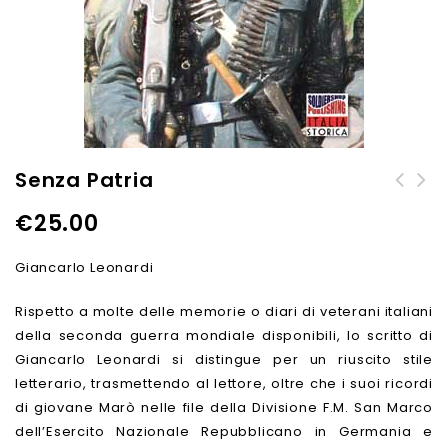
Senza Patria
Bersaglieri d’Italia 1940-
€
25.00
1945
Giancarlo Leonardi
Rispetto a molte delle memorie o diari di veterani italiani
della seconda guerra mondiale disponibili, lo scritto di
Giancarlo Leonardi si distingue per un riuscito stile
letterario, trasmettendo al lettore, oltre che i suoi ricordi
di giovane Marò nelle file della Divisione F.M. San Marco
dell’Esercito Nazionale Repubblicano in Germania e