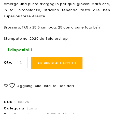
emerge una punta d’orgoglio per quei giovani Marò che,
in tali circostanze, stavano tenendo testa alle ben
superiori forze Alleate.
Brossura, 17,5 x 25,5 cm. pag. 25 con alcune foto b/n
Stampato nel 2020 da Soldiershop
1 disponibili
Qty:
AGGIUNGI AL CARRELLO
Aggiungi Alla Lista Dei Desideri
COD:
SB13325
Categoria:
Storia