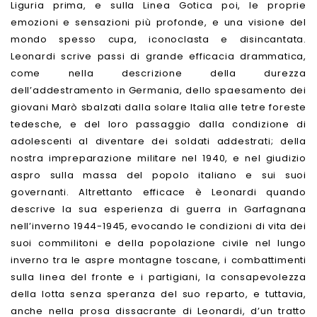
Liguria prima, e sulla Linea Gotica poi, le proprie
emozioni e sensazioni più profonde, e una visione del
mondo spesso cupa, iconoclasta e disincantata.
Leonardi scrive passi di grande efficacia drammatica,
come nella descrizione della durezza
dell’addestramento in Germania, dello spaesamento dei
giovani Marò sbalzati dalla solare Italia alle tetre foreste
tedesche, e del loro passaggio dalla condizione di
adolescenti al diventare dei soldati addestrati; della
nostra impreparazione militare nel 1940, e nel giudizio
aspro sulla massa del popolo italiano e sui suoi
governanti. Altrettanto efficace è Leonardi quando
descrive la sua esperienza di guerra in Garfagnana
nell’inverno 1944-1945, evocando le condizioni di vita dei
suoi commilitoni e della popolazione civile nel lungo
inverno tra le aspre montagne toscane, i combattimenti
sulla linea del fronte e i partigiani, la consapevolezza
della lotta senza speranza del suo reparto, e tuttavia,
anche nella prosa dissacrante di Leonardi, d’un tratto