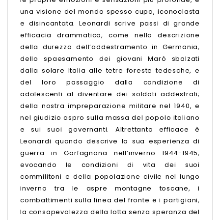
una visione del mondo spesso cupa, iconoclasta
e disincantata. Leonardi scrive passi di grande
efficacia drammatica, come nella descrizione
della durezza dell’addestramento in Germania,
dello spaesamento dei giovani Marò sbalzati
dalla solare Italia alle tetre foreste tedesche, e
del loro passaggio dalla condizione di
adolescenti al diventare dei soldati addestrati;
della nostra impreparazione militare nel 1940, e
nel giudizio aspro sulla massa del popolo italiano
e sui suoi governanti. Altrettanto efficace è
Leonardi quando descrive la sua esperienza di
guerra in Garfagnana nell’inverno 1944-1945,
evocando le condizioni di vita dei suoi
commilitoni e della popolazione civile nel lungo
inverno tra le aspre montagne toscane, i
combattimenti sulla linea del fronte e i partigiani,
la consapevolezza della lotta senza speranza del