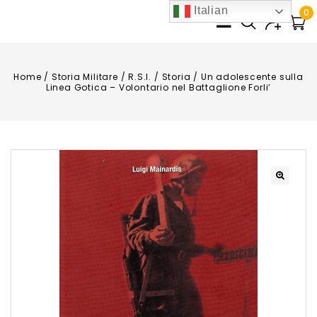
Italian
0
Home
/
Storia Militare
/
R.S.I.
/
Storia
/
Un adolescente sulla
Linea Gotica – Volontario nel Battaglione Forli’