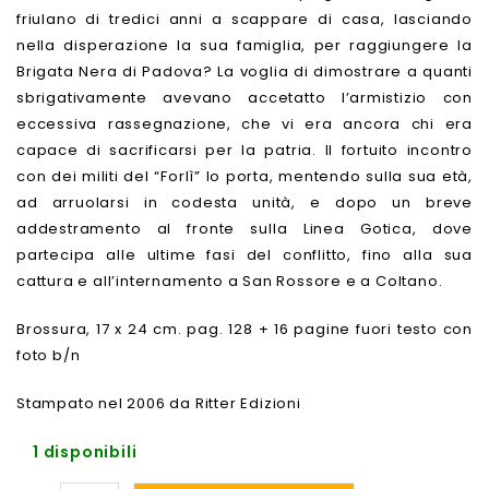
friulano di tredici anni a scappare di casa, lasciando
nella disperazione la sua famiglia, per raggiungere la
Brigata Nera di Padova? La voglia di dimostrare a quanti
sbrigativamente avevano accetatto l’armistizio con
eccessiva rassegnazione, che vi era ancora chi era
capace di sacrificarsi per la patria. Il fortuito incontro
con dei militi del “Forlì” lo porta, mentendo sulla sua età,
ad arruolarsi in codesta unità, e dopo un breve
addestramento al fronte sulla Linea Gotica, dove
partecipa alle ultime fasi del conflitto, fino alla sua
cattura e all’internamento a San Rossore e a Coltano.
Brossura, 17 x 24 cm. pag. 128 + 16 pagine fuori testo con
foto b/n
Stampato nel 2006 da Ritter Edizioni
1 disponibili