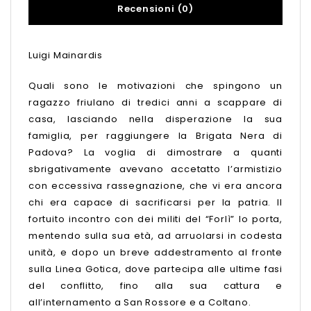
Recensioni (0)
Luigi Mainardis
Quali sono le motivazioni che spingono un
ragazzo friulano di tredici anni a scappare di
casa, lasciando nella disperazione la sua
famiglia, per raggiungere la Brigata Nera di
Padova? La voglia di dimostrare a quanti
sbrigativamente avevano accetatto l’armistizio
con eccessiva rassegnazione, che vi era ancora
chi era capace di sacrificarsi per la patria. Il
fortuito incontro con dei militi del “Forlì” lo porta,
mentendo sulla sua età, ad arruolarsi in codesta
unità, e dopo un breve addestramento al fronte
sulla Linea Gotica, dove partecipa alle ultime fasi
del conflitto, fino alla sua cattura e
all’internamento a San Rossore e a Coltano.