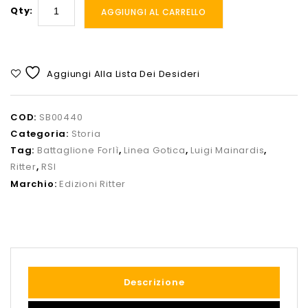
Qty:
AGGIUNGI AL CARRELLO
Aggiungi Alla Lista Dei Desideri
COD:
SB00440
Categoria:
Storia
Tag:
Battaglione Forlì
,
Linea Gotica
,
Luigi Mainardis
,
Ritter
,
RSI
Marchio:
Edizioni Ritter
Descrizione