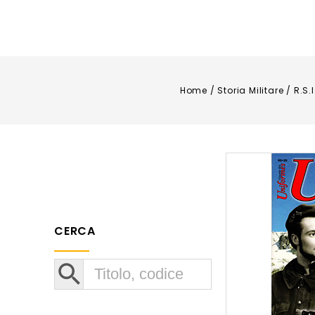
Home
/
Storia Militare
/
R.S.I
CERCA