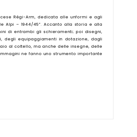
ncese Régi-Arm, dedicata alle unformi e agli
e Alpi – 1944/45”. Accanto alla storia e alla
ni di entrambi gli schieramenti; poi disegni,
mi, degli equipaggiamenti in dotazione, dagli
aio al coltello, ma anche delle insegne, delle
e immagini ne fanno uno strumento importante