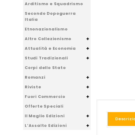
Arditismo e Squadrismo
Secondo Dopoguerra
Italia
Etnonazionalismo
Altro Collezionismo
Attualità e Economia
Studi Tradizionali
Corpi dello Stato
Romanzi
Riviste
Fuori Commercio
Offerte Speciali
Il Maglio Edizioni
Descrizi
L’Assalto Edizioni