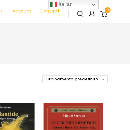
Italian
0
Account
Contatti
Ordinamento predefinito