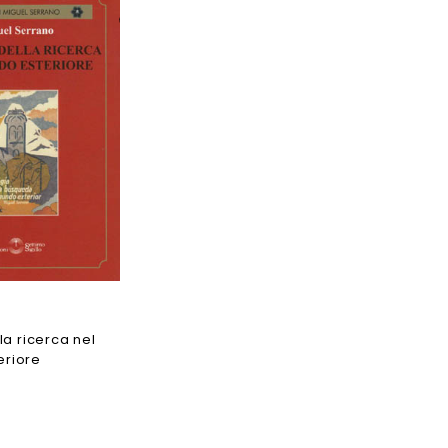
lla ricerca nel
eriore