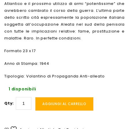
Atlantico e il prossimo utilizzo di armi “potentissime” che
avrebbero cambiato il corso della guerra. L’ultima parte
dello scritto cità espressamente la popolazione italiana
soggetta all’occupazione Aleata nel sud della penisola
con tutte le implicazioni relative: fame, prostituzione e
malattie. Raro. In perfette condizioni.
Formato 23 x 17
Anno di Stampa: 1944
Tipologia: Volantino di Propaganda Anti-alleato
1 disponibili
Qty:
AGGIUNGI AL CARRELLO