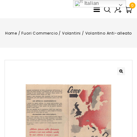
Italian
0
Home
/
Fuori Commercio
/
Volantini
/
Volantino Anti-alleato
🔍