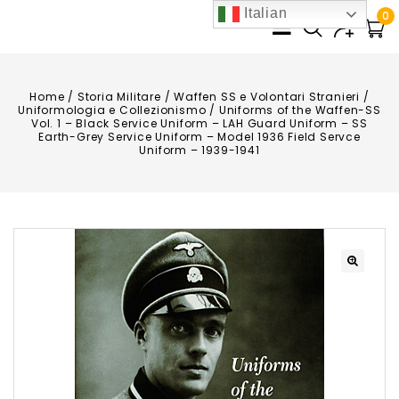
Italian
0
Home
/
Storia Militare
/
Waffen SS e Volontari Stranieri
/
Uniformologia e Collezionismo
/
Uniforms of the Waffen-SS
Vol. 1 – Black Service Uniform – LAH Guard Uniform – SS
Earth-Grey Service Uniform – Model 1936 Field Servce
Uniform – 1939-1941