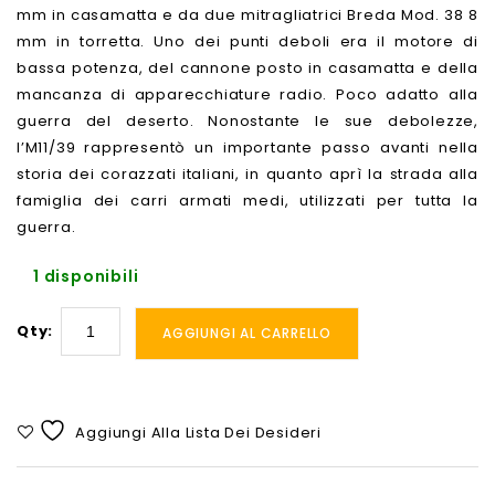
mm in casamatta e da due mitragliatrici Breda Mod. 38 8
mm in torretta. Uno dei punti deboli era il motore di
bassa potenza, del cannone posto in casamatta e della
mancanza di apparecchiature radio. Poco adatto alla
guerra del deserto. Nonostante le sue debolezze,
l’M11/39 rappresentò un importante passo avanti nella
storia dei corazzati italiani, in quanto aprì la strada alla
famiglia dei carri armati medi, utilizzati per tutta la
guerra.
1 disponibili
Qty:
AGGIUNGI AL CARRELLO
Aggiungi Alla Lista Dei Desideri