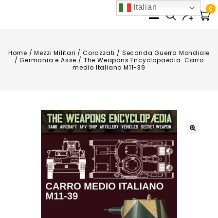
Italian
0
Home
/
Mezzi Militari
/
Corazzati
/
Seconda Guerra Mondiale
/
Germania e Asse
/
The Weapons Encyclopaedia. Carro
medio Italiano M11-39