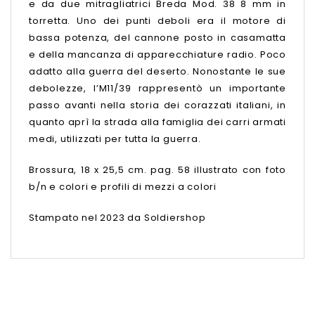
e da due mitragliatrici Breda Mod. 38 8 mm in
torretta. Uno dei punti deboli era il motore di
bassa potenza, del cannone posto in casamatta
e della mancanza di apparecchiature radio. Poco
adatto alla guerra del deserto. Nonostante le sue
debolezze, l’M11/39 rappresentò un importante
passo avanti nella storia dei corazzati italiani, in
quanto aprì la strada alla famiglia dei carri armati
medi, utilizzati per tutta la guerra.
Brossura, 18 x 25,5 cm. pag. 58 illustrato con foto
b/n e colori e profili di mezzi a colori
Stampato nel 2023 da Soldiershop