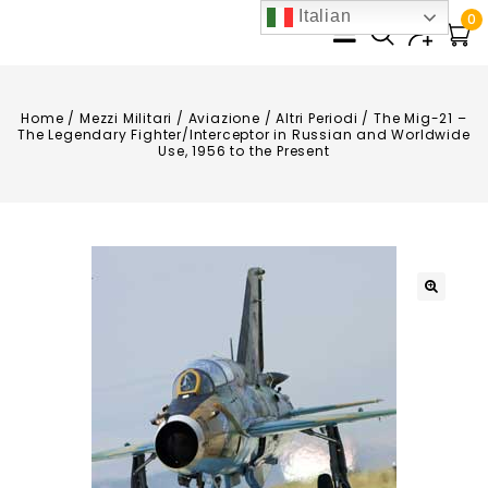
Italian
0
Home
/
Mezzi Militari
/
Aviazione
/
Altri Periodi
/
The Mig-21 –
The Legendary Fighter/Interceptor in Russian and Worldwide
Use, 1956 to the Present