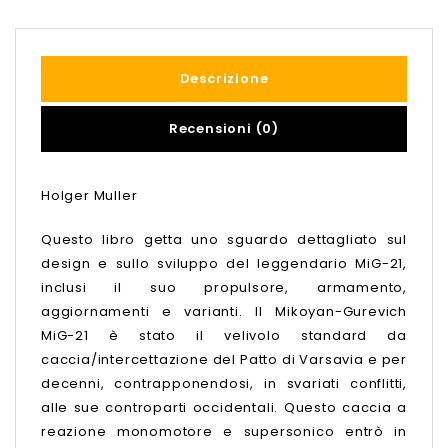
Descrizione
Recensioni (0)
Holger Muller
Questo libro getta uno sguardo dettagliato sul
design e sullo sviluppo del leggendario MiG-21,
inclusi il suo propulsore, armamento,
aggiornamenti e varianti. Il Mikoyan-Gurevich
MiG-21 è stato il velivolo standard da
caccia/intercettazione del Patto di Varsavia e per
decenni, contrapponendosi, in svariati conflitti,
alle sue controparti occidentali. Questo caccia a
reazione monomotore e supersonico entrò in