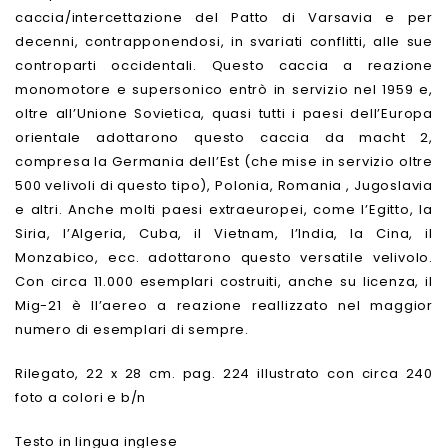
caccia/intercettazione del Patto di Varsavia e per
decenni, contrapponendosi, in svariati conflitti, alle sue
controparti occidentali. Questo caccia a reazione
monomotore e supersonico entrò in servizio nel 1959 e,
oltre all’Unione Sovietica, quasi tutti i paesi dell’Europa
orientale adottarono questo caccia da macht 2,
compresa la Germania dell’Est (che mise in servizio oltre
500 velivoli di questo tipo), Polonia, Romania , Jugoslavia
e altri. Anche molti paesi extraeuropei, come l’Egitto, la
Siria, l’Algeria, Cuba, il Vietnam, l’India, la Cina, il
Monzabico, ecc. adottarono questo versatile velivolo.
Con circa 11.000 esemplari costruiti, anche su licenza, il
Mig-21 è ll’aereo a reazione reallizzato nel maggior
numero di esemplari di sempre.
Rilegato, 22 x 28 cm. pag. 224 illustrato con circa 240
foto a colori e b/n
Testo in lingua inglese