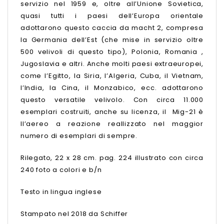
servizio nel 1959 e, oltre all’Unione Sovietica,
quasi tutti i paesi dell’Europa orientale
adottarono questo caccia da macht 2, compresa
la Germania dell’Est (che mise in servizio oltre
500 velivoli di questo tipo), Polonia, Romania ,
Jugoslavia e altri. Anche molti paesi extraeuropei,
come l’Egitto, la Siria, l’Algeria, Cuba, il Vietnam,
l’India, la Cina, il Monzabico, ecc. adottarono
questo versatile velivolo. Con circa 11.000
esemplari costruiti, anche su licenza, il Mig-21 è
ll’aereo a reazione reallizzato nel maggior
numero di esemplari di sempre.
Rilegato, 22 x 28 cm. pag. 224 illustrato con circa
240 foto a colori e b/n
Testo in lingua inglese
Stampato nel 2018 da Schiffer