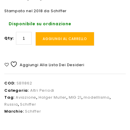
Stampato nel 2018 da Schiffer
Disponibile su ordinazione
Qty:
AGGIUNGI AL CARRELLO
Aggiungi Alla Lista Dei Desideri
COD:
SB11862
Categoria:
Altri Periodi
Tag:
Aviazione
,
Holger Muller
,
MIG 21
,
modelllismo
,
Russia
,
Schiffer
Marchio:
Schiffer