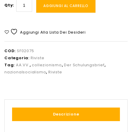
Qty:
AGGIUNGI AL CARRELLO
Aggiungi Alla Lista Dei Desideri
COD:
SF02075
Categoria:
Riviste
Tag:
AA.VV.
,
collezionismo
,
Der Schulungsbrief
,
nazionalsocialismo
,
Riviste
Descrizione