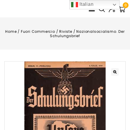
Italian
0
Home
/
Fuori Commercio
/
Riviste
/
Nazionalsocialismo. Der
Schulungsbrief