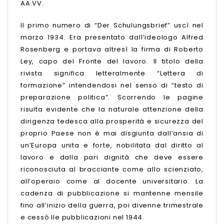
AA.VV.
Il primo numero di “Der Schulungsbrief” uscì nel
marzo 1934. Era presentato dall’ideologo Alfred
Rosenberg e portava altresì la firma di Roberto
Ley, capo del Fronte del lavoro. Il titolo della
rivista significa letteralmente “Lettera di
formazione” intendendosi nel senso di “testo di
preparazione politica”. Scorrendo le pagine
risulta evidente che la naturale attenzione della
dirigenza tedesca alla prosperità e sicurezza del
proprio Paese non è mai disgiunta dall’ansia di
un’Europa unita e forte, nobilitata dal diritto al
lavoro e dalla pari dignità che deve essere
riconosciuta al bracciante come allo scienziato,
all’operaio come al docente universitario. La
cadenza di pubblicazione si mantenne mensile
fino all’inizio della guerra, poi divenne trimestrale
e cessò lle pubblicazioni nel 1944.