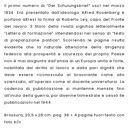
Il primo numero di “Der Schulungsbrief” uscì nel marzo
1934. Era presentato dall’ideologo Alfred Rosenberg e
portava altresì la firma di Roberto Ley, capo del Fronte
del lavoro. Il titolo della rivista significa letteralmente
“Lettera di formazione” intendendosi nel senso di “testo
di preparazione politica”. Scorrendo le pagine risulta
evidente che la naturale attenzione della dirigenza
tedesca alla prosperità e sicurezza del proprio Paese
non è mai disgiunta dall’ansia di un’Europa unita e forte,
nobilitata dal diritto al lavoro e dalla pari dignità che
deve essere riconosciuta al bracciante come allo
scienziato, all’operaio come al docente universitario. La
cadenza di pubblicazione si mantenne mensile fino
all’inizio della guerra, poi divenne trimestrale e cessò lle
pubblicazioni nel 1944.
Brossura, 20,5 x 28 cm. pag. 38 + 4 pagine fuori testo con
foto b/n