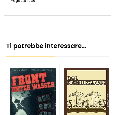
–agosto 1939
Ti potrebbe interessare…