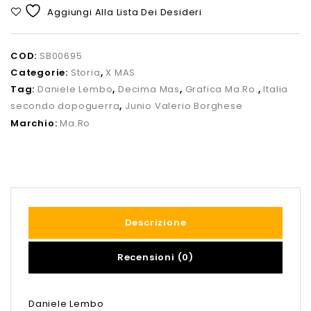
Aggiungi Alla Lista Dei Desideri
COD:
SB00695
Categorie:
Storia
,
X MAS
Tag:
Daniele Lembo
,
Decima Mas
,
Grafica Ma.Ro.
,
Italia
secondo dopoguerra
,
Junio Valerio Borghese
Marchio:
Ma.Ro
Descrizione
Recensioni (0)
Daniele Lembo