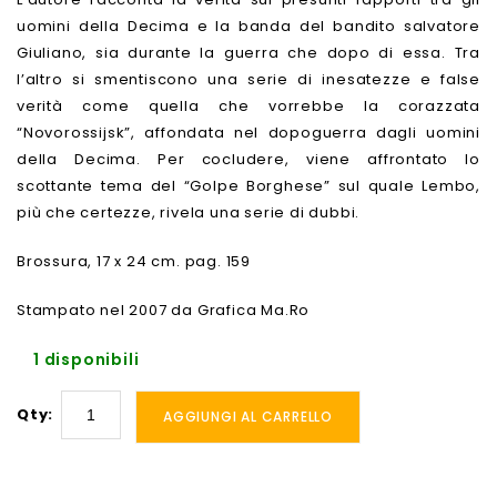
uomini della Decima e la banda del bandito salvatore
Giuliano, sia durante la guerra che dopo di essa. Tra
l’altro si smentiscono una serie di inesatezze e false
verità come quella che vorrebbe la corazzata
“Novorossijsk”, affondata nel dopoguerra dagli uomini
della Decima. Per cocludere, viene affrontato lo
scottante tema del “Golpe Borghese” sul quale Lembo,
più che certezze, rivela una serie di dubbi.
Brossura, 17 x 24 cm. pag. 159
Stampato nel 2007 da Grafica Ma.Ro
1 disponibili
Qty:
AGGIUNGI AL CARRELLO