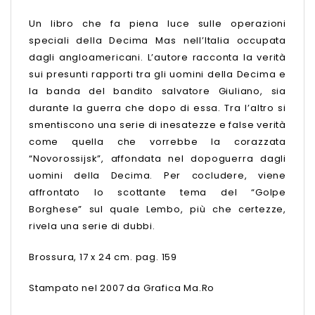
Un libro che fa piena luce sulle operazioni
speciali della Decima Mas nell’Italia occupata
dagli angloamericani. L’autore racconta la verità
sui presunti rapporti tra gli uomini della Decima e
la banda del bandito salvatore Giuliano, sia
durante la guerra che dopo di essa. Tra l’altro si
smentiscono una serie di inesatezze e false verità
come quella che vorrebbe la corazzata
“Novorossijsk”, affondata nel dopoguerra dagli
uomini della Decima. Per cocludere, viene
affrontato lo scottante tema del “Golpe
Borghese” sul quale Lembo, più che certezze,
rivela una serie di dubbi.
Brossura, 17 x 24 cm. pag. 159
Stampato nel 2007 da Grafica Ma.Ro