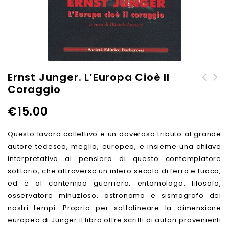
Ernst Junger. L’Europa Cioè Il
Coraggio
Elogio della monarchia
imperiale
€
15.00
Questo lavoro collettivo è un doveroso tributo al grande
autore tedesco, meglio, europeo, e insieme una chiave
interpretativa al pensiero di questo contemplatore
solitario, che attraverso un intero secolo di ferro e fuoco,
ed è al contempo guerriero, entomologo, filosofo,
osservatore minuzioso, astronomo e sismografo dei
nostri tempi. Proprio per sottolineare la dimensione
europea di Junger il libro offre scritti di autori provenienti