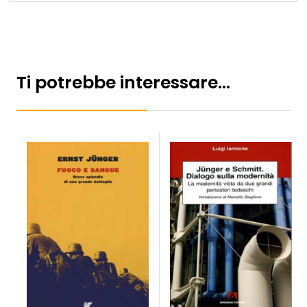
Ti potrebbe interessare…