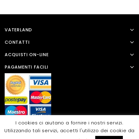
VATERLAND
CONTATTI
ACQUISTI ON-LINE
PAGAMENTI FACILI
I cookies ci aiutano a fornire i nostri servizi.
Utilizzando tali servizi, accetti l'utilizzo dei cookie da