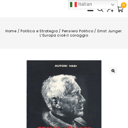
Italian
0
Home
/
Politica e Strategia
/
Pensiero Politico
/
Ernst Junger.
L’Europa cioè il coraggio