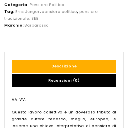
Categoria:
Pensiero Politico
Tag:
Erns Junger
,
pensiero politico
,
pensiero
tradizionale
,
SEB
Marchio:
Barbarossa
Descrizione
Recensioni (0)
AA. VV.
Questo lavoro collettivo è un doveroso tributo al
grande autore tedesco, meglio, europeo, e
insieme una chiave interpretativa al pensiero di