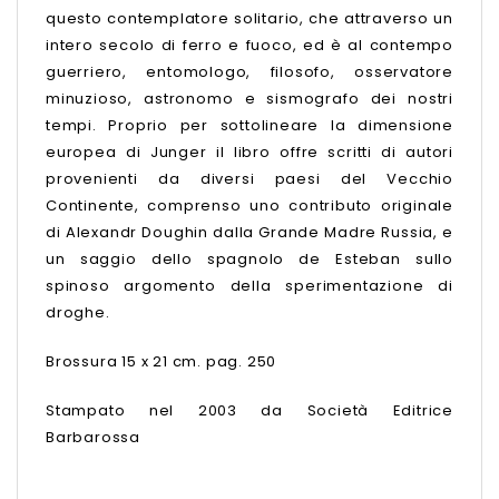
questo contemplatore solitario, che attraverso un
intero secolo di ferro e fuoco, ed è al contempo
guerriero, entomologo, filosofo, osservatore
minuzioso, astronomo e sismografo dei nostri
tempi. Proprio per sottolineare la dimensione
europea di Junger il libro offre scritti di autori
provenienti da diversi paesi del Vecchio
Continente, comprenso uno contributo originale
di Alexandr Doughin dalla Grande Madre Russia, e
un saggio dello spagnolo de Esteban sullo
spinoso argomento della sperimentazione di
droghe.
Brossura 15 x 21 cm. pag. 250
Stampato nel 2003 da Società Editrice
Barbarossa