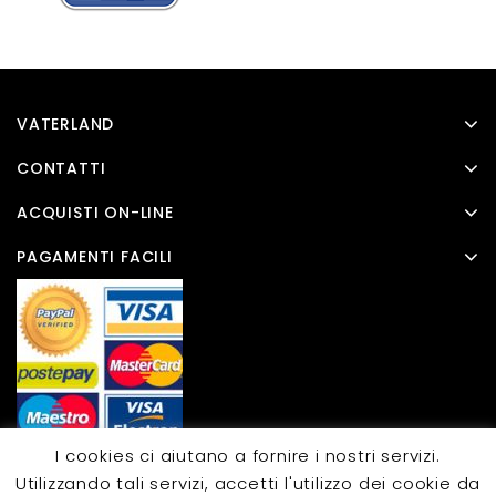
VATERLAND
CONTATTI
ACQUISTI ON-LINE
PAGAMENTI FACILI
I cookies ci aiutano a fornire i nostri servizi.
Utilizzando tali servizi, accetti l'utilizzo dei cookie da