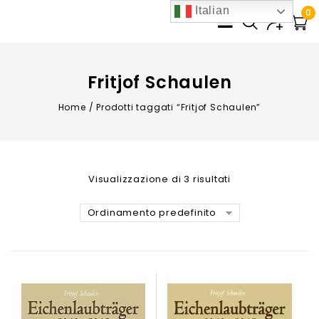
Italian
0
Fritjof Schaulen
Home
/
Prodotti taggati “Fritjof Schaulen”
Visualizzazione di 3 risultati
Ordinamento predefinito