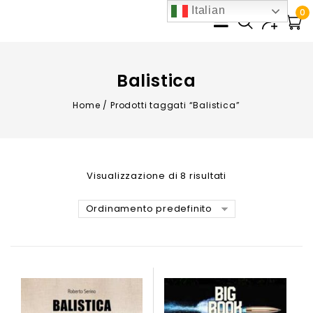
Italian
0
Balistica
Home
/
Prodotti taggati “Balistica”
Visualizzazione di 8 risultati
Ordinamento predefinito