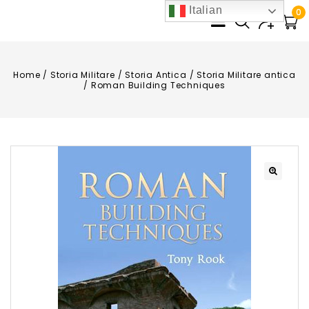
Italian
0
Home
/
Storia Militare
/
Storia Antica
/
Storia Militare antica
/
Roman Building Techniques