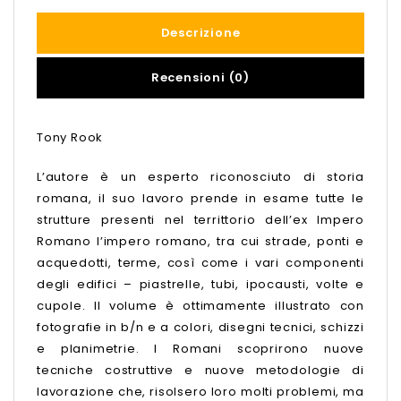
Descrizione
Recensioni (0)
Tony Rook
L’autore è un esperto riconosciuto di storia
romana, il suo lavoro prende in esame tutte le
strutture presenti nel territtorio dell’ex Impero
Romano l’impero romano, tra cui strade, ponti e
acquedotti, terme, così come i vari componenti
degli edifici – piastrelle, tubi, ipocausti, volte e
cupole. Il volume è ottimamente illustrato con
fotografie in b/n e a colori, disegni tecnici, schizzi
e planimetrie. I Romani scoprirono nuove
tecniche costruttive e nuove metodologie di
lavorazione che, risolsero loro molti problemi, ma