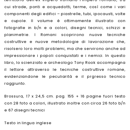
cui strade, ponti e acquedotti, terme, così come i vari
componenti degli edifici – piastrelle, tubi, ipocausti, volte
e cupole. Il volume è ottimamente illustrato con
fotografie in b/n e a colori, disegni tecnici, schizzi e
planimetrie. I Romani scoprirono nuove tecniche
costruttive e nuove metodologie di lavorazione che,
risolsero loro molti problemi, ma che servirono anche ad
impressionare i popoli conquistati e i nemici. In questo
libro, lo scienziato e archeologo Tony Rook accompagna
il lettore attraverso le tecniche costruttive romane,
evidenziandone le peculiarità e il prgresso tecnico
raggiunto.
Brossura, 17 x 24,5 cm. pag. 155 + 16 pagine fuori testo
con 28 foto a colori, illustrato inoltre con circa 26 foto b/n
e 67 disegni tecnici
Testo in lingua inglese