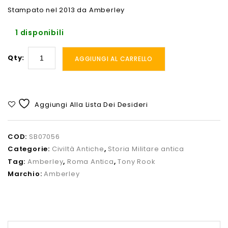
Stampato nel 2013 da Amberley
1 disponibili
Qty:
AGGIUNGI AL CARRELLO
Aggiungi Alla Lista Dei Desideri
COD:
SB07056
Categorie:
Civiltà Antiche
,
Storia Militare antica
Tag:
Amberley
,
Roma Antica
,
Tony Rook
Marchio:
Amberley