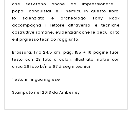
che servirono anche ad impressionare i
popoli conquistati e i nemici. In questo libro,
lo scienziato e archeologo Tony Rook
accompagna il lettore attraverso le tecniche
costruttive romane, evidenziandone le peculiarità
e il prgresso tecnico raggiunto.
Brossura, 17 x 24,5 cm. pag. 155 + 16 pagine fuori
testo con 28 foto a colori, illustrato inoltre con
circa 26 foto b/n e 67 disegni tecnici
Testo in lingua inglese
Stampato nel 2013 da Amberley