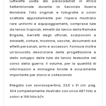
Luftwaffe usate dai paracadutisti in Africa
Settentrionale durante la Seconda Guerra
Mondiale. Foto originali e fotografie a colori
scattate appositamente per l’opera mostrano
rare uniformi e equipaggiamenti, comprese tute
da lancio tropicali, elmetti da lancio della Ramcke
Brigade, berretti degli ufficiali, scarponcini e
stivaletti, cinture, mostrine, sacche, documenti ed
effetti personali, armi e accessori. Fornisce inoltre
un’accurata descrizione della progettazione e
dello sviluppo delle tute da lancio tedesche nel
corso della guerra. Il volume, per la quantità di
informazioni e immagine fornite è sicuramente
importante per storici e collezionisti.
Rilegato con sovracopertina, 23,5 x 31 cm. pag.
304 completamente illustrato con circa 487 foto a
colori e 106 foto b/n