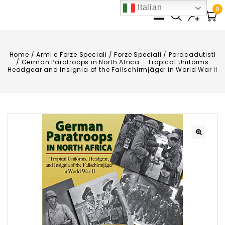
Italian
0
Home
/
Armi e Forze Speciali
/
Forze Speciali
/
Paracadutisti
/
German Paratroops in North Africa – Tropical Uniforms
Headgear and Insignia of the Fallschirmjäger in World War II