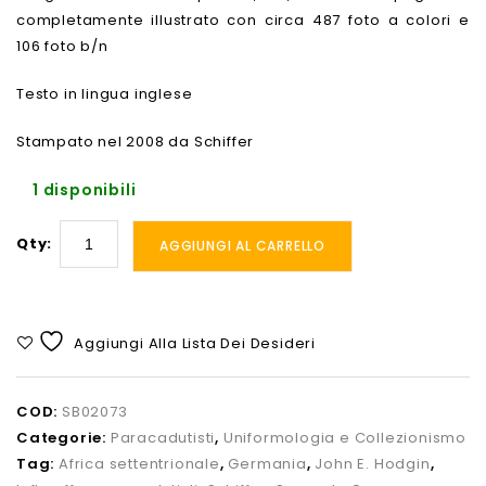
completamente illustrato con circa 487 foto a colori e
106 foto b/n
Testo in lingua inglese
Stampato nel 2008 da Schiffer
1 disponibili
Qty:
AGGIUNGI AL CARRELLO
Aggiungi Alla Lista Dei Desideri
COD:
SB02073
Categorie:
Paracadutisti
,
Uniformologia e Collezionismo
Tag:
Africa settentrionale
,
Germania
,
John E. Hodgin
,