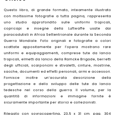
Questo libro, di grande formato, inteamente illustrato
con moltissime fotografie a tutta pagina, rappresenta
uno studio approfondito sulle uniformi tropicali,
copricapi e insegne della Luftwaffe usate dai
paracadutisti in Africa Settentrionale durante la Seconda
Guerra Mondiale. Foto originali e fotografie a colori
scattate appositamente per l’opera mostrano rare
uniformi e equipaggiamenti, comprese tute da lancio
tropicali, elmetti da lancio della Ramcke Brigade, berretti
degli ufficiali, scarponcini e stivaletti, cinture, mostrine,
sacche, documenti ed effetti personali, armi e accessori.
Fornisce inoltre un’accurata descrizione della
progettazione e dello sviluppo delle tute da lancio
tedesche nel corso della guerra. Il volume, per la
quantità di informazioni e immagine fornite è
sicuramente importante per storici e collezionisti.
Rilegato con sovracopertina, 23,5 x 31 cm. pag. 304