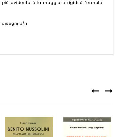
l più evidente è la maggiore rigidità formale
e disegni b/n