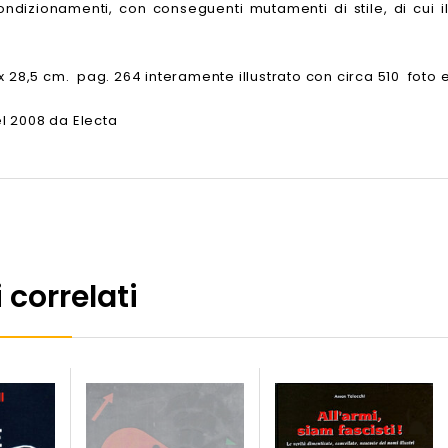
ondizionamenti, con conseguenti mutamenti di stile, di cui i
 x 28,5 cm. pag. 264 interamente illustrato con circa 510 foto 
l 2008 da Electa
 correlati