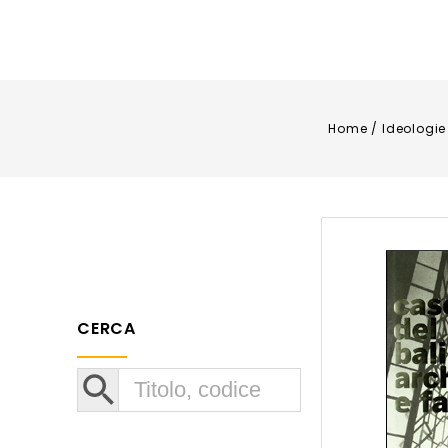
Home
/
Ideologie
CERCA