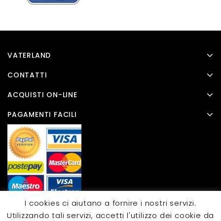
VATERLAND
CONTATTI
ACQUISTI ON-LINE
PAGAMENTI FACILI
I cookies ci aiutano a fornire i nostri servizi.
Utilizzando tali servizi, accetti l'utilizzo dei cookie da