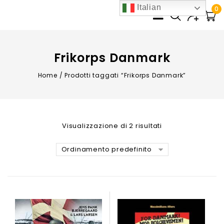
Italian
0
Frikorps Danmark
Home
/
Prodotti taggati “Frikorps Danmark”
Visualizzazione di 2 risultati
Ordinamento predefinito